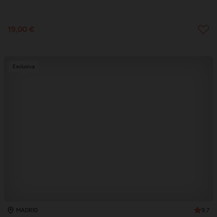
19,00 €
Exclusiva
9.7
MADRID