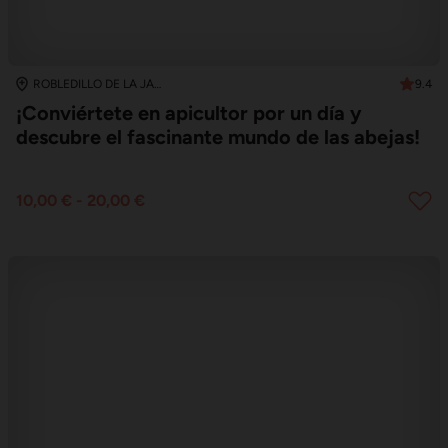
9.4
ROBLEDILLO DE LA JARA
¡Conviértete en apicultor por un día y
descubre el fascinante mundo de las abejas!
10,00 €
-
20,00 €