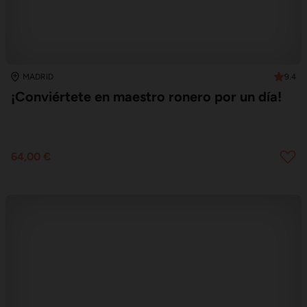
9.4
MADRID
¡Conviértete en maestro ronero por un día!
64,00 €