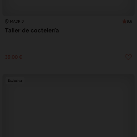
9.6
MADRID
Taller de coctelería
39,00 €
Exclusiva