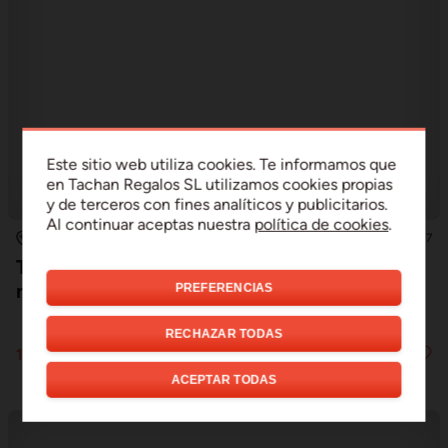
Este sitio web utiliza cookies. Te informamos que
en Tachan Regalos SL utilizamos cookies propias
y de terceros con fines analíticos y publicitarios.
Al continuar aceptas nuestra
política de cookies
.
9.7
COLLADO MEDIANO
Taller de observación astronómica para
niños y familias
PREFERENCIAS
RECHAZAR TODAS
16,00 €
-
21,00 €
ACEPTAR TODAS