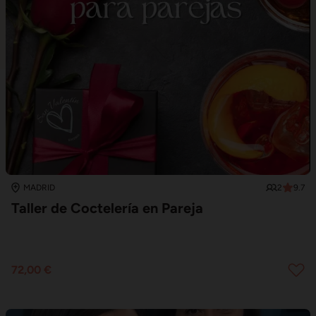
2
9.7
MADRID
Taller de Coctelería en Pareja
72,00 €