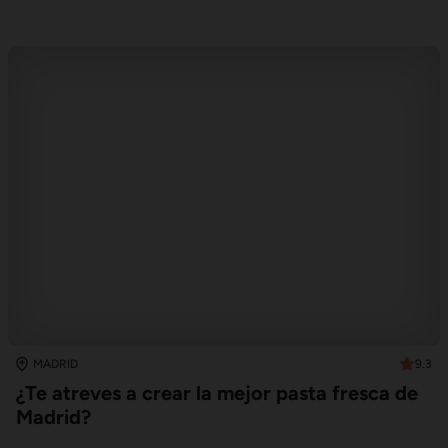
9.3
MADRID
¿Te atreves a crear la mejor pasta fresca de
Madrid?