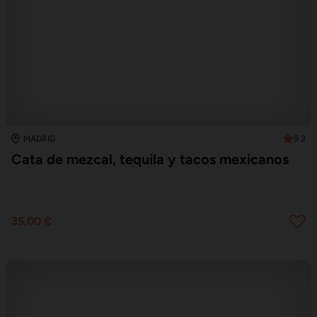
9.2
MADRID
Cata de mezcal, tequila y tacos mexicanos
35,00 €