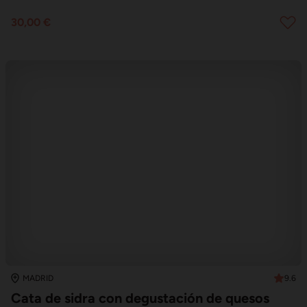
30,00 €
9.6
MADRID
Cata de sidra con degustación de quesos