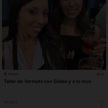
9.5
MADRID
Taller de Vermuts con Gildas y a lo loco
39,00 €