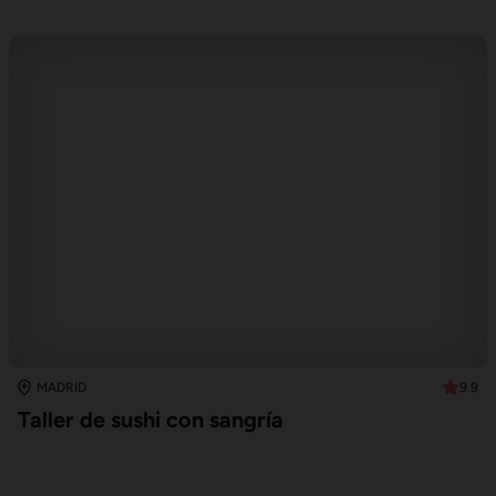
9.9
MADRID
Taller de sushi con sangría