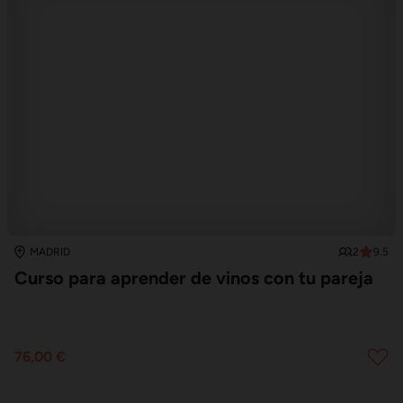
2
9.5
MADRID
Curso para aprender de vinos con tu pareja
76,00 €