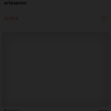
artesanos
30,00 €
8.8