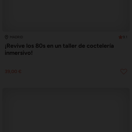
9.1
MADRID
¡Revive los 80s en un taller de coctelería
inmersivo!
39,00 €