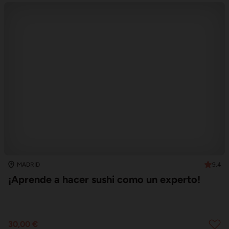
9.4
MADRID
¡Aprende a hacer sushi como un experto!
30,00 €