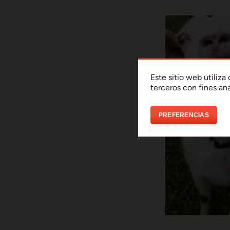
Este sitio web utiliz
terceros con fines ana
PREFERENCIAS