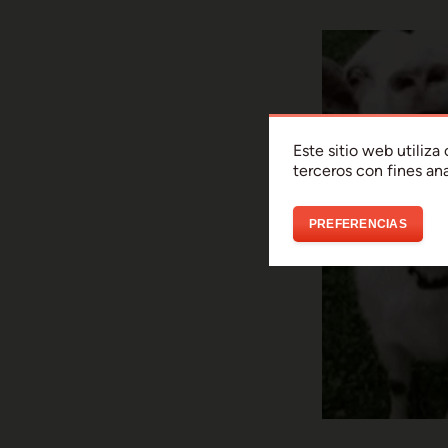
Este sitio web utiliz
terceros con fines ana
PREFERENCIAS