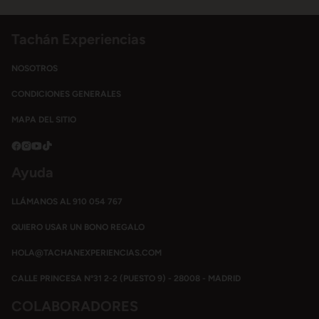
Tachán Experiencias
NOSOTROS
CONDICIONES GENERALES
MAPA DEL SITIO
Ayuda
LLÁMANOS AL 910 054 767
QUIERO USAR UN BONO REGALO
HOLA@TACHANEXPERIENCIAS.COM
CALLE PRINCESA Nº31 2-2 (PUESTO 9) - 28008 - MADRID
COLABORADORES